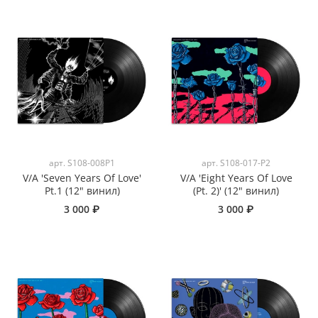
арт.
S108-008P1
арт.
S108-017-P2
V/A 'Seven Years Of Love'
V/A 'Eight Years Of Love
Pt.1 (12" винил)
(Pt. 2)' (12" винил)
3 000 ₽
3 000 ₽