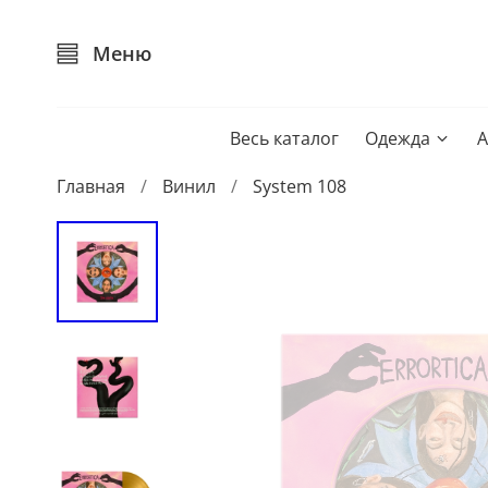
Меню
Весь каталог
Одежда
А
Главная
Винил
System 108