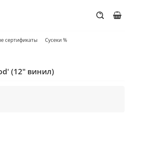
е сертификаты
Сусеки %
ood' (12" винил)