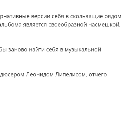
рнативные версии себя в скользящие рядом
 альбома является своеобразной насмешкой,
обы заново найти себя в музыкальной
родюсером Леонидом Липелисом, отчего