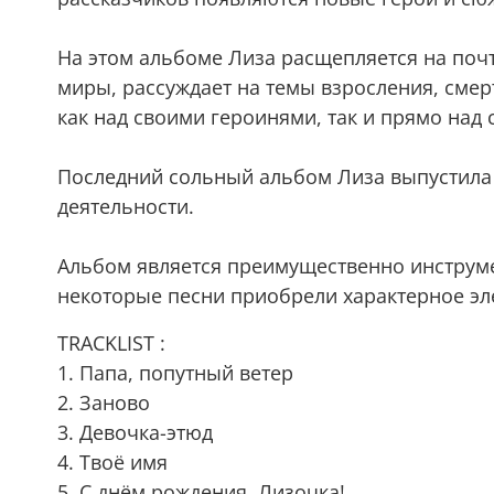
На этом альбоме Лиза расщепляется на по
миры, рассуждает на темы взросления, смер
как над своими героинями, так и прямо над 
Последний сольный альбом Лиза выпустила в
деятельности.
Альбом является преимущественно инструме
некоторые песни приобрели характерное эл
TRACKLIST :
1. Папа, попутный ветер
2. Заново
3. Девочка-этюд
4. Твоё имя
5. С днём рождения, Лизочка!