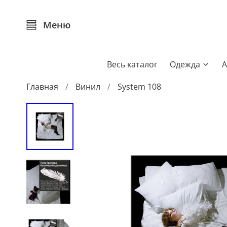
Меню
Весь каталог
Одежда
А
Главная
Винил
System 108