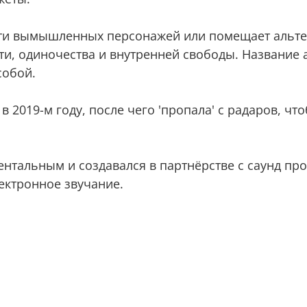
чти вымышленных персонажей или помещает альте
ти, одиночества и внутренней свободы. Название
собой.
 2019-м году, после чего 'пропала' с радаров, чт
нтальным и создавался в партнёрстве с саунд п
ектронное звучание.