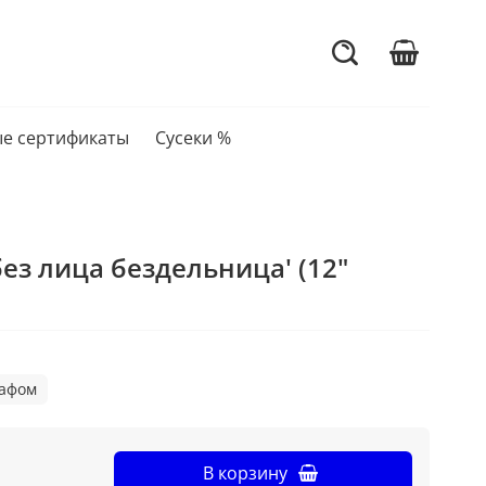
е сертификаты
Сусеки %
ез лица бездельница' (12"
рафом
В корзину