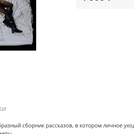
ки
разный сборник рассказов, в котором личное уходи
жеты.