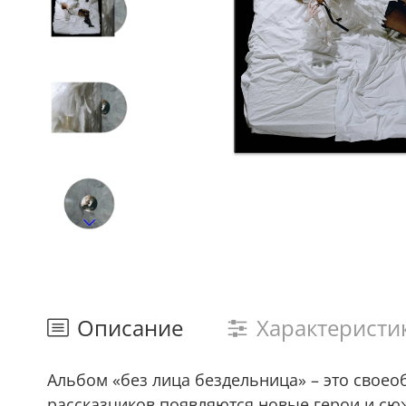
Описание
Характеристи
Альбом «без лица бездельница» – это своеоб
рассказчиков появляются новые герои и сю