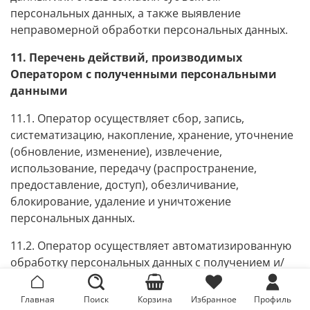
персональных данных, а также выявление
неправомерной обработки персональных данных.
11. Перечень действий, производимых
Оператором с полученными персональными
данными
11.1. Оператор осуществляет сбор, запись,
систематизацию, накопление, хранение, уточнение
(обновление, изменение), извлечение,
использование, передачу (распространение,
предоставление, доступ), обезличивание,
блокирование, удаление и уничтожение
персональных данных.
11.2. Оператор осуществляет автоматизированную
обработку персональных данных с получением и/
или передачей полученной информации по
информационно-телекоммуникационным сетям или
Главная
Поиск
Корзина
Избранное
Профиль