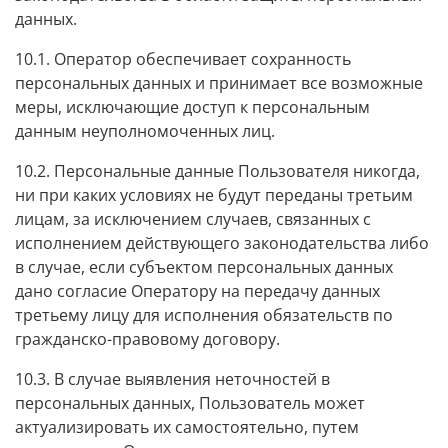
данных.
10.1. Оператор обеспечивает сохранность
персональных данных и принимает все возможные
меры, исключающие доступ к персональным
данным неуполномоченных лиц.
10.2. Персональные данные Пользователя никогда,
ни при каких условиях не будут переданы третьим
лицам, за исключением случаев, связанных с
исполнением действующего законодательства либо
в случае, если субъектом персональных данных
дано согласие Оператору на передачу данных
третьему лицу для исполнения обязательств по
гражданско-правовому договору.
10.3. В случае выявления неточностей в
персональных данных, Пользователь может
актуализировать их самостоятельно, путем