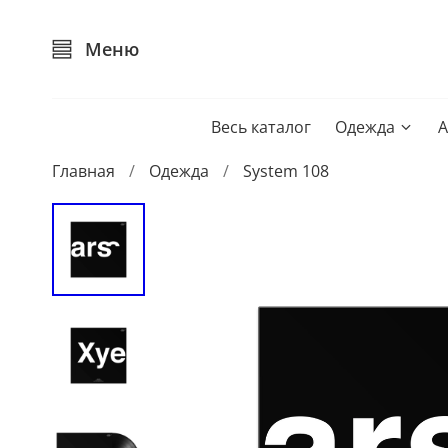
Меню
Весь каталог
Одежда
А
Главная
Одежда
System 108