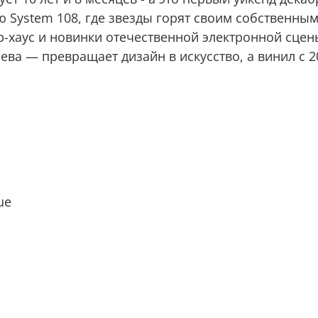
 System 108, где звезды горят своим собственным
р-хаус и новинки отечественной электронной сце
ва — превращает дизайн в искусство, а винил с 
ue