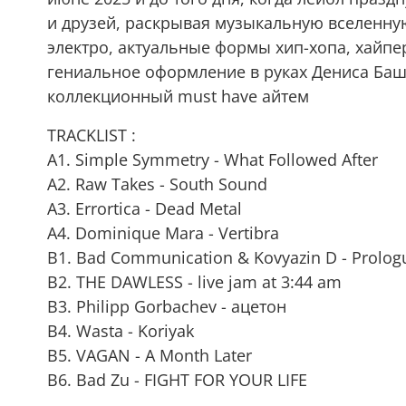
и друзей, раскрывая музыкальную вселенную
электро, актуальные формы хип-хопа, хайпе
гениальное оформление в руках Дениса Баше
коллекционный must have айтем
TRACKLIST :
A1. Simple Symmetry - What Followed After
A2. Raw Takes - South Sound
A3. Errortica - Dead Metal
A4. Dominique Mara - Vertibra
B1. Bad Communication & Kovyazin D - Prolog
B2. THE DAWLESS - live jam at 3:44 am
B3. Philipp Gorbachev - ацетон
B4. Wasta - Koriyak
B5. VAGAN - A Month Later
B6. Bad Zu - FIGHT FOR YOUR LIFE