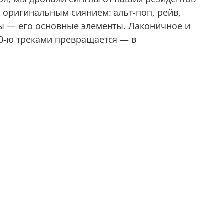
 оригинальным сиянием: альт-поп, рейв,
ны — его основные элементы. Лаконичное и
20-ю треками превращается — в