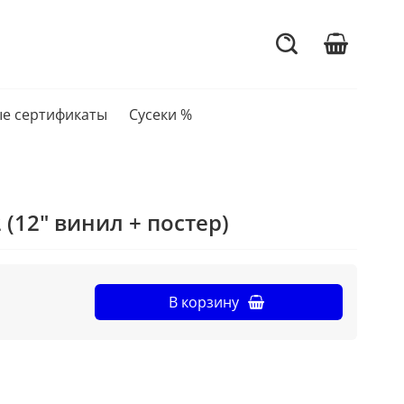
е сертификаты
Сусеки %
2 (12" винил + постер)
В корзину