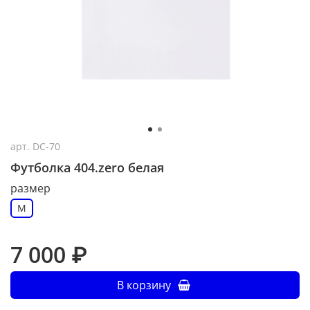
арт.
DC-70
Футболка 404.zero белая
размер
M
7 000 ₽
В корзину