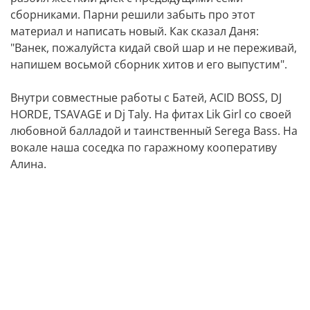
сборниками. Парни решили забыть про этот
материал и написать новый. Как сказал Даня:
"Ванек, пожалуйста кидай свой шар и не переживай,
напишем восьмой сборник хитов и его выпустим".
Внутри совместные работы с Батей, ACID BOSS, DJ
HORDE, TSAVAGE и Dj Taly. На фитах Lik Girl со своей
любовной балладой и таинственный Serega Bass. На
вокале наша соседка по гаражному кооперативу
Алина.