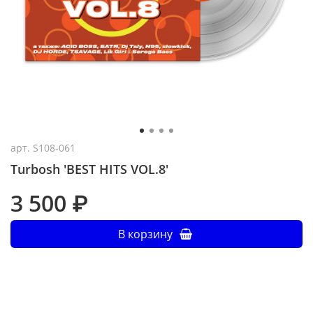
арт.
S108-061
Turbosh 'BEST HITS VOL.8'
3 500 ₽
В корзину