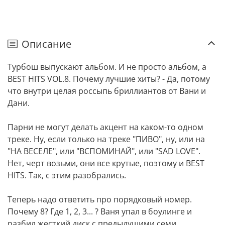
Описание
Турбош выпускают альбом. И не просто альбом, а
BEST HITS VOL.8. Почему лучшие хиты? - Да, потому
что внутри целая россыпь бриллиантов от Вани и
Дани.
Парни не могут делать акцент на каком-то одном
треке. Ну, если только на треке "ПИВО", ну, или на
"НА ВЕСЕЛЕ", или "ВСПОМИНАЙ", или "SAD LOVE".
Нет, черт возьми, они все крутые, поэтому и BEST
HITS. Так, с этим разобрались.
Теперь надо ответить про порядковый номер.
Почему 8? Где 1, 2, 3... ? Ваня упал в боулинге и
разбил жесткий диск с предыдущими семи